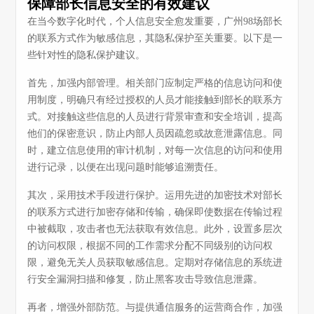
保障部长信息安全的有效建议
在当今数字化时代，个人信息安全愈发重要，广州98场部长
的联系方式作为敏感信息，其隐私保护至关重要。以下是一
些针对性的隐私保护建议。
首先，加强内部管理。相关部门应制定严格的信息访问和使
用制度，明确只有经过授权的人员才能接触到部长的联系方
式。对接触这些信息的人员进行背景审查和安全培训，提高
他们的保密意识，防止内部人员因疏忽或故意泄露信息。同
时，建立信息使用的审计机制，对每一次信息的访问和使用
进行记录，以便在出现问题时能够追溯责任。
其次，采用技术手段进行保护。运用先进的加密技术对部长
的联系方式进行加密存储和传输，确保即使数据在传输过程
中被截取，攻击者也无法获取有效信息。此外，设置多层次
的访问权限，根据不同的工作需求分配不同级别的访问权
限，避免无关人员获取敏感信息。定期对存储信息的系统进
行安全漏洞扫描和修复，防止黑客攻击导致信息泄露。
再者，增强外部防范。与提供通信服务的运营商合作，加强