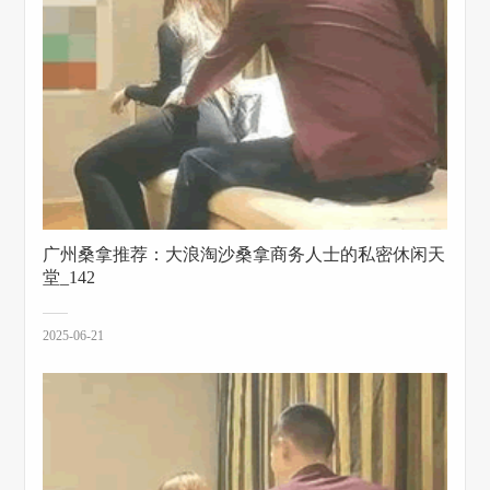
广州桑拿推荐：大浪淘沙桑拿商务人士的私密休闲天
堂_142
2025-06-21