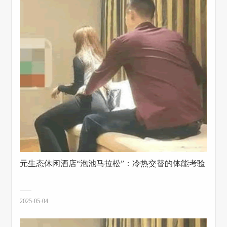
元生态休闲酒店“泡池马拉松”：冷热交替的体能考验
2025-05-04