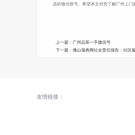
适的微信群号。希望本文对您了解广州上门
上一篇：
广州品茶一手微信号
下一篇：
佛山蒲典网社会责任报告：社区
友情链接：