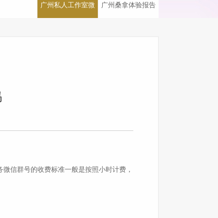
广州私人工作室微
广州桑拿体验报告
信
吗
务微信群号的收费标准一般是按照小时计费，