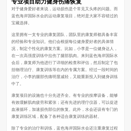
专业项目助力健身伤痛恢复
对于健身爱好者来说，运动损伤是个常见又头疼的问题。而
蓝色海岸国际水会的运动康复项目，绝对是大家不容错过的
宝藏选择。
这里拥有一支专业的康复团队，团队里的康复师都具备丰富
的经验和专业知识。他们会根据每位健身爱好者的具体情
况，制定个性化的康复方案。比如，小李是一位健身达人，
在一次高强度训练中拉伤了腿部肌肉。来到蓝色海岸国际水
会后，康复师为他进行了详细的检查和评估，然后制定了包
括物理治疗、康复训练等在内的专属方案。经过一段时间的
治疗，小李的腿部伤痛明显减轻，又能重新投入到健身训练
中了。
康复项目的设施也十分先进齐全。有专业的按摩设备，能够
有效缓解肌肉疲劳和紧张；还有先进的理疗仪器，可以促进
血液循环，加速损伤部位的恢复。此外，水会还设有专门的
康复训练区域，配备了各种适合康复训练的器材。
除了专业的治疗和训练，蓝色海岸国际水会还注重康复过程