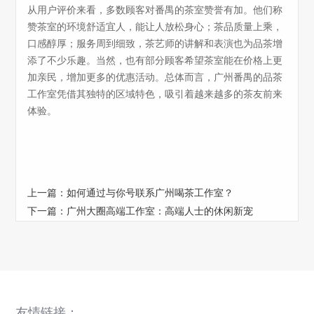
从用户评价来看，多数顾客对番禺的茶室赞誉有加。他们称
赞茶室的环境舒适宜人，能让人放松身心；茶品质量上乘，
口感醇厚；服务周到细致，茶艺师的讲解和表演也为品茶增
添了不少乐趣。当然，也有部分顾客希望茶室能在价格上更
加亲民，增加更多的优惠活动。总体而言，广州番禺的品茶
工作室凭借其独特的区域特色，吸引着越来越多的茶友前来
体验。
上一篇：
如何通过与你号联系广州喝茶工作室？
下一篇：
广州大圈高端工作室：高端人士的休闲新宠
友情链接：