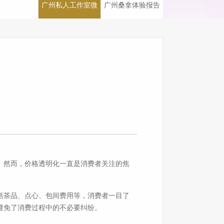
广州私人工作室微
广州桑拿体验报告
信
。然而，价格透明化一直是消费者关注的焦
括茶品、点心、包间费用等，消费者一目了
避免了消费过程中的不必要纠纷。