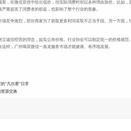
顾客，在微信宣传中给出低价，但实际消费时却以各种理由加价。比如，
略严重损害了消费者的权益，也影响了整个行业的形象。
市场竞争激烈，部分商家为了获取更多利润采取不正当手段。另一方面，
树立诚信经营的理念，如实公布价格。行业协会可以制定统一的价格规范
有这样，广州喝茶微信一条龙服务市场才能健康、有序地发展。
室的“凡尔赛”日常
的资源交换